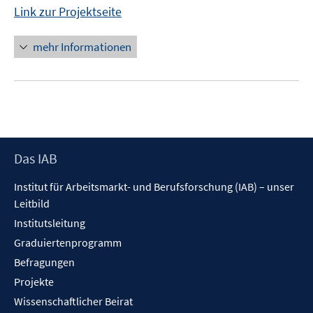
Link zur Projektseite
mehr Informationen
Footer
Das IAB
Inhalt
Institut für Arbeitsmarkt- und Berufsforschung (IAB) – unser
Leitbild
Institutsleitung
Graduiertenprogramm
Befragungen
Projekte
Wissenschaftlicher Beirat