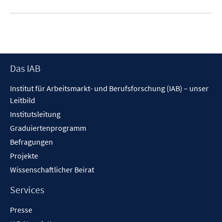
Footer
Das IAB
Inhalt
Institut für Arbeitsmarkt- und Berufsforschung (IAB) – unser
Leitbild
Institutsleitung
Graduiertenprogramm
Befragungen
Projekte
Wissenschaftlicher Beirat
Services
Presse