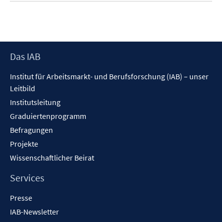
Footer
Das IAB
Inhalt
Institut für Arbeitsmarkt- und Berufsforschung (IAB) – unser
Leitbild
Institutsleitung
Graduiertenprogramm
Befragungen
Projekte
Wissenschaftlicher Beirat
Services
Presse
IAB-Newsletter