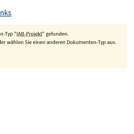
inks
n-Typ "
IAB-Projekt
" gefunden.
oder wählen Sie einen anderen Dokumenten-Typ aus.