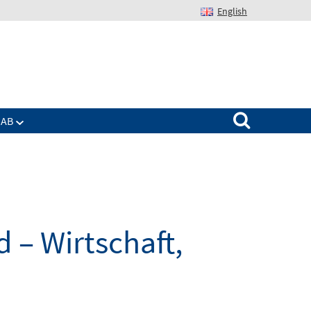
English
Suchen nach:
IAB
 – Wirtschaft,