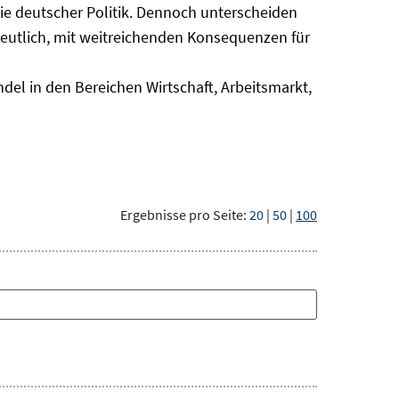
nie deutscher Politik. Dennoch unterscheiden
deutlich, mit weitreichenden Konsequenzen für
del in den Bereichen Wirtschaft, Arbeitsmarkt,
Ergebnisse pro Seite:
20
|
50
|
100