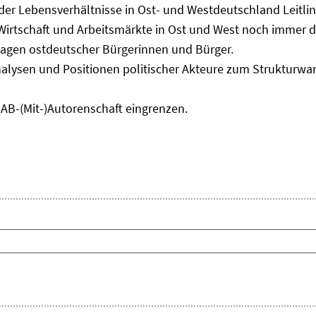
 der Lebensverhältnisse in Ost- und Westdeutschland Leitli
 Wirtschaft und Arbeitsmärkte in Ost und West noch immer 
lagen ostdeutscher Bürgerinnen und Bürger.
nalysen und Positionen politischer Akteure zum Strukturwan
IAB-(Mit-)Autorenschaft eingrenzen.