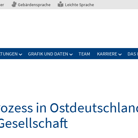
ter
Gebärdensprache
Leichte Sprache
LTUNGEN
GRAFIK UND DATEN
TEAM
KARRIERE
DAS 
zess in Ostdeutschland
Gesellschaft