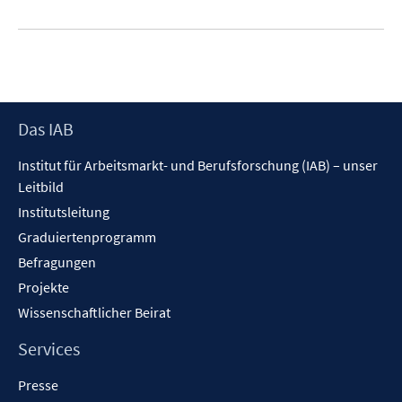
Footer
Das IAB
Inhalt
Institut für Arbeitsmarkt- und Berufsforschung (IAB) – unser
Leitbild
Institutsleitung
Graduiertenprogramm
Befragungen
Projekte
Wissenschaftlicher Beirat
Services
Presse