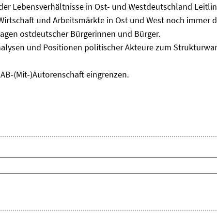
 der Lebensverhältnisse in Ost- und Westdeutschland Leitli
 Wirtschaft und Arbeitsmärkte in Ost und West noch immer 
lagen ostdeutscher Bürgerinnen und Bürger.
nalysen und Positionen politischer Akteure zum Strukturwan
IAB-(Mit-)Autorenschaft eingrenzen.