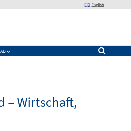
English
Suchen nach:
IAB
 – Wirtschaft,