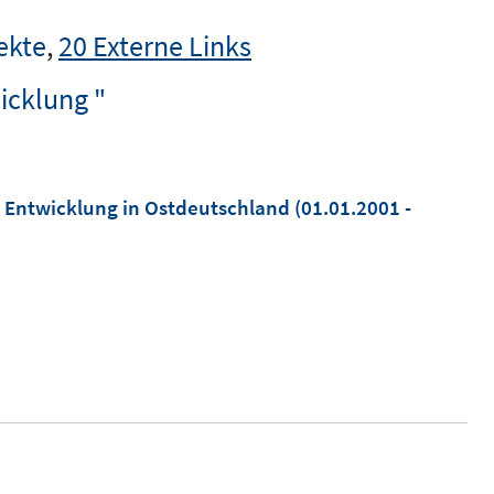
ekte
,
20 Externe Links
icklung "
he Entwicklung in Ostdeutschland
(01.01.2001 -