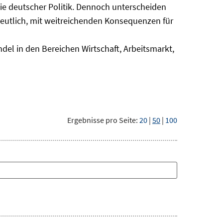
nie deutscher Politik. Dennoch unterscheiden
deutlich, mit weitreichenden Konsequenzen für
del in den Bereichen Wirtschaft, Arbeitsmarkt,
Ergebnisse pro Seite:
20
|
50
|
100