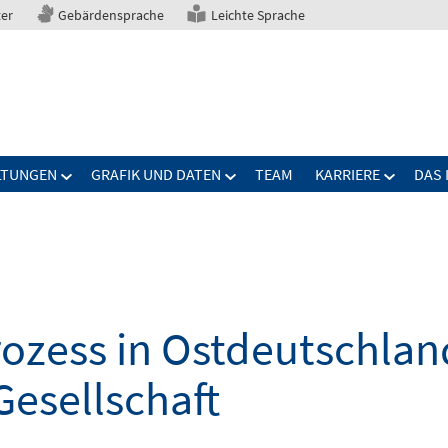
ter
Gebärdensprache
Leichte Sprache
LTUNGEN
GRAFIK UND DATEN
TEAM
KARRIERE
DAS 
zess in Ostdeutschland
Gesellschaft