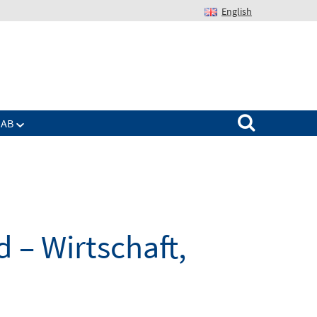
English
Suchen nach:
IAB
 – Wirtschaft,