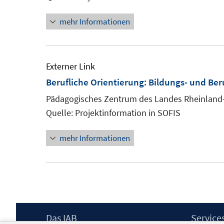
mehr Informationen
Externer Link
Berufliche Orientierung: Bildungs- und Be
Pädagogisches Zentrum des Landes Rheinland-
Quelle: Projektinformation in SOFIS
mehr Informationen
Footer
Das IAB
Service