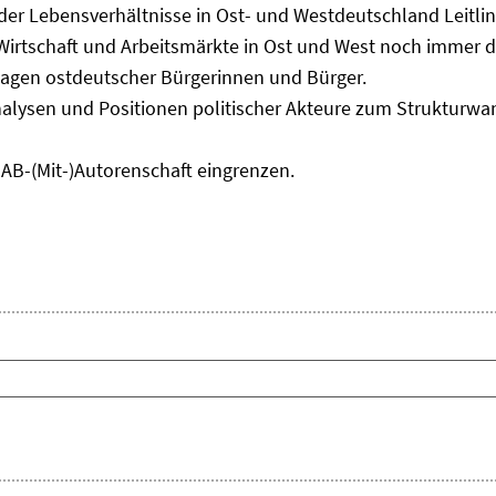
 der Lebensverhältnisse in Ost- und Westdeutschland Leitli
 Wirtschaft und Arbeitsmärkte in Ost und West noch immer 
lagen ostdeutscher Bürgerinnen und Bürger.
nalysen und Positionen politischer Akteure zum Strukturwan
IAB-(Mit-)Autorenschaft eingrenzen.