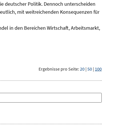
nie deutscher Politik. Dennoch unterscheiden
deutlich, mit weitreichenden Konsequenzen für
del in den Bereichen Wirtschaft, Arbeitsmarkt,
Ergebnisse pro Seite:
20
|
50
|
100