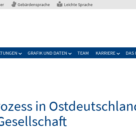
ter
Gebärdensprache
Leichte Sprache
LTUNGEN
GRAFIK UND DATEN
TEAM
KARRIERE
DAS 
zess in Ostdeutschland
Gesellschaft