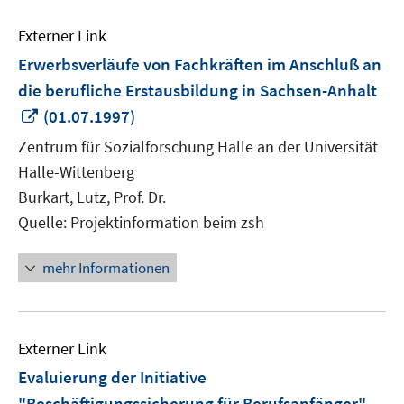
Externer Link
Erwerbsverläufe von Fachkräften im Anschluß an
die berufliche Erstausbildung in Sachsen-Anhalt
In
(01.07.1997)
neuem
Zentrum für Sozialforschung Halle an der Universität
Fenster
Halle-Wittenberg
öffnen
Burkart, Lutz, Prof. Dr.
Quelle: Projektinformation beim zsh
mehr Informationen
Externer Link
Evaluierung der Initiative
"Beschäftigungssicherung für Berufsanfänger"