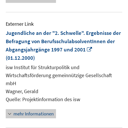
Externer Link
Jugendliche an der "2. Schwelle". Ergebnisse der
Befragung von BerufsschulabsolventInnen der
In
Abgangsjahrgänge 1997 und 2001
neuem
(01.12.2000)
Fenster
isw Institut für Strukturpolitik und
öffnen
Wirtschaftsförderung gemeinnützige Gesellschaft
mbH
Wagner, Gerald
Quelle: Projektinformation des isw
mehr Informationen