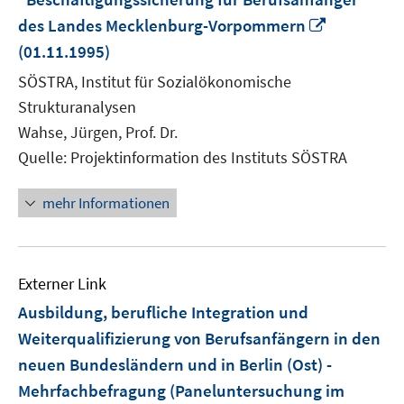
In
des Landes Mecklenburg-Vorpommern
neuem
(01.11.1995)
Fenster
SÖSTRA, Institut für Sozialökonomische
öffnen
Strukturanalysen
Wahse, Jürgen, Prof. Dr.
Quelle: Projektinformation des Instituts SÖSTRA
mehr Informationen
Externer Link
Ausbildung, berufliche Integration und
Weiterqualifizierung von Berufsanfängern in den
neuen Bundesländern und in Berlin (Ost) -
Mehrfachbefragung (Paneluntersuchung im