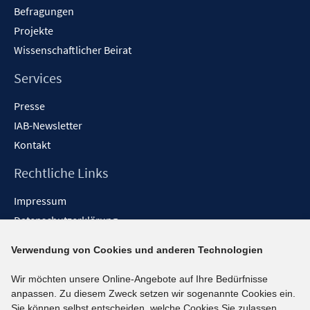
Befragungen
Projekte
Wissenschaftlicher Beirat
Services
Presse
IAB-Newsletter
Kontakt
Rechtliche Links
Impressum
Datenschutzerklärung
Erklärung zur Barrierefreiheit
Verwendung von Cookies und anderen Technologien
Barrieren melden
Wir möchten unsere Online-Angebote auf Ihre Bedürfnisse
Social-Media-Kanäle
anpassen. Zu diesem Zweck setzen wir sogenannte Cookies ein.
Sie können selbst entscheiden, welche Cookies Sie zulassen.