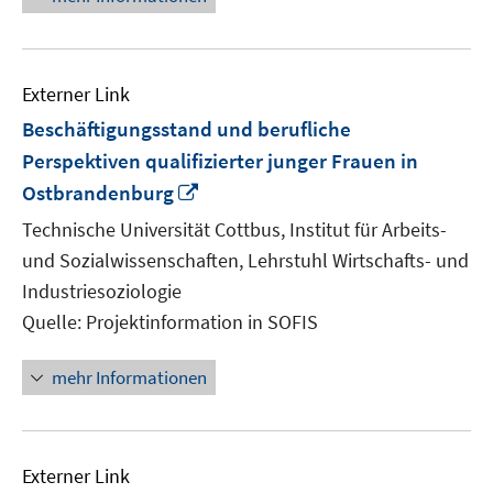
Externer Link
Beschäftigungsstand und berufliche
Perspektiven qualifizierter junger Frauen in
In
Ostbrandenburg
neuem
Technische Universität Cottbus, Institut für Arbeits-
Fenster
und Sozialwissenschaften, Lehrstuhl Wirtschafts- und
öffnen
Industriesoziologie
Quelle: Projektinformation in SOFIS
mehr Informationen
Externer Link