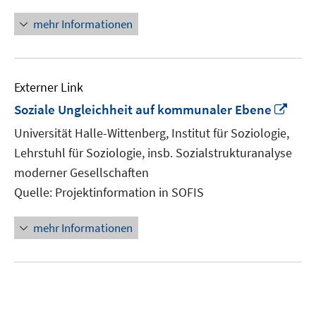
mehr Informationen
Externer Link
In
Soziale Ungleichheit auf kommunaler Ebene
neu
Universität Halle-Wittenberg, Institut für Soziologie,
Fens
Lehrstuhl für Soziologie, insb. Sozialstrukturanalyse
öffn
moderner Gesellschaften
Quelle: Projektinformation in SOFIS
mehr Informationen