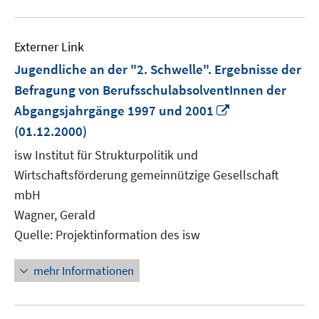
Externer Link
Jugendliche an der "2. Schwelle". Ergebnisse der
Befragung von BerufsschulabsolventInnen der
In
Abgangsjahrgänge 1997 und 2001
neuem
(01.12.2000)
Fenster
isw Institut für Strukturpolitik und
öffnen
Wirtschaftsförderung gemeinnützige Gesellschaft
mbH
Wagner, Gerald
Quelle: Projektinformation des isw
mehr Informationen