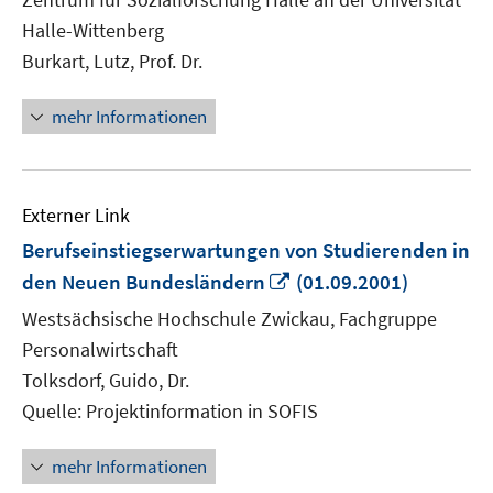
öffnen
Halle-Wittenberg
Burkart, Lutz, Prof. Dr.
mehr Informationen
Externer Link
Berufseinstiegserwartungen von Studierenden in
In
den Neuen Bundesländern
(01.09.2001)
neuem
Westsächsische Hochschule Zwickau, Fachgruppe
Fenster
Personalwirtschaft
öffnen
Tolksdorf, Guido, Dr.
Quelle: Projektinformation in SOFIS
mehr Informationen