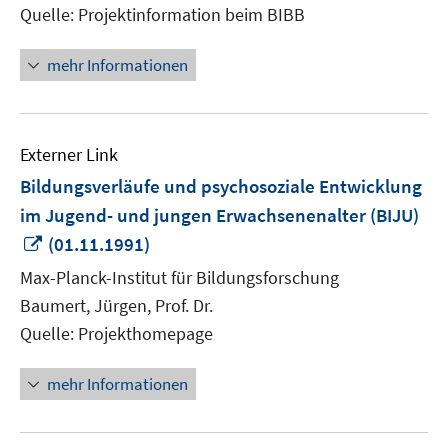
Quelle: Projektinformation beim BIBB
mehr Informationen
Externer Link
Bildungsverläufe und psychosoziale Entwicklung
im Jugend- und jungen Erwachsenenalter (BIJU)
In
(01.11.1991)
neuem
Max-Planck-Institut für Bildungsforschung
Fenster
Baumert, Jürgen, Prof. Dr.
öffnen
Quelle: Projekthomepage
mehr Informationen