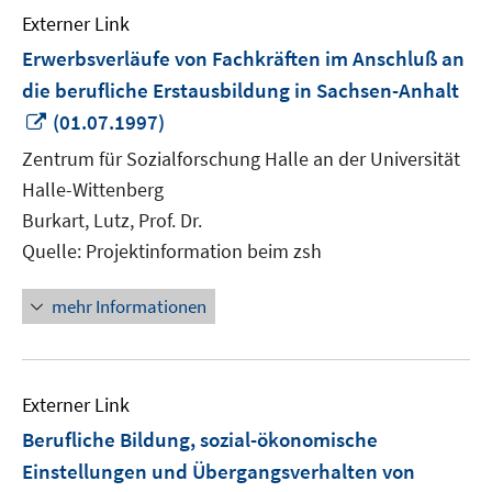
Externer Link
Erwerbsverläufe von Fachkräften im Anschluß an
die berufliche Erstausbildung in Sachsen-Anhalt
In
(01.07.1997)
neuem
Zentrum für Sozialforschung Halle an der Universität
Fenster
Halle-Wittenberg
öffnen
Burkart, Lutz, Prof. Dr.
Quelle: Projektinformation beim zsh
mehr Informationen
Externer Link
Berufliche Bildung, sozial-ökonomische
Einstellungen und Übergangsverhalten von