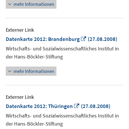
mehr Informationen
Externer Link
In
Datenkarte 2012: Brandenburg
(27.08.2008)
neuem
Wirtschafts- und Sozialwissenschaftliches Institut in
Fenster
der Hans-Böckler-Stiftung
öffnen
mehr Informationen
Externer Link
In
Datenkarte 2012: Thüringen
(27.08.2008)
neuem
Wirtschafts- und Sozialwissenschaftliches Institut in
Fenster
der Hans-Böckler-Stiftung
öffnen