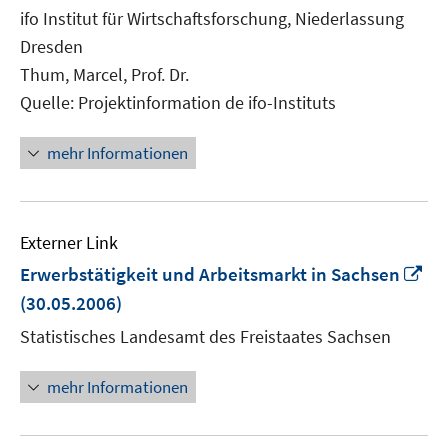
neuem
ifo Institut für Wirtschaftsforschung, Niederlassung
Fenster
Dresden
öffnen
Thum, Marcel, Prof. Dr.
Quelle: Projektinformation de ifo-Instituts
mehr Informationen
Externer Link
In
Erwerbstätigkeit und Arbeitsmarkt in Sachsen
ne
(30.05.2006)
Fe
Statistisches Landesamt des Freistaates Sachsen
öf
mehr Informationen