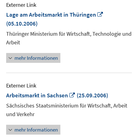
Externer Link
In
Lage am Arbeitsmarkt in Thüringen
neuem
(05.10.2006)
Fenster
Thüringer Ministerium für Wirtschaft, Technologie und
öffnen
Arbeit
mehr Informationen
Externer Link
In
Arbeitsmarkt in Sachsen
(25.09.2006)
neuem
Sächsisches Staatsministerium für Wirtschaft, Arbeit
Fenster
und Verkehr
öffnen
mehr Informationen