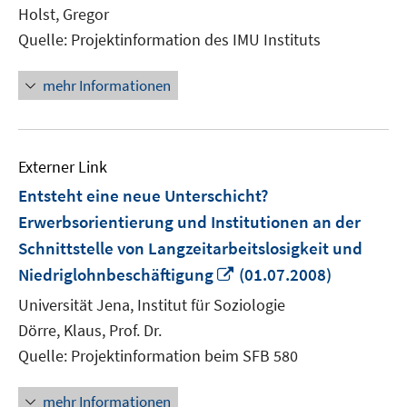
Holst, Gregor
Quelle: Projektinformation des IMU Instituts
mehr Informationen
Externer Link
Entsteht eine neue Unterschicht?
Erwerbsorientierung und Institutionen an der
Schnittstelle von Langzeitarbeitslosigkeit und
In
Niedriglohnbeschäftigung
(01.07.2008)
neuem
Universität Jena, Institut für Soziologie
Fenster
Dörre, Klaus, Prof. Dr.
öffnen
Quelle: Projektinformation beim SFB 580
mehr Informationen