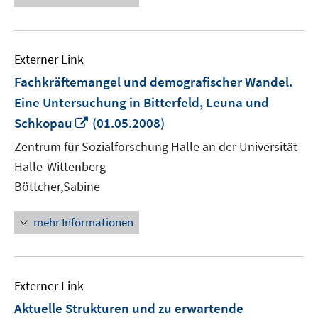
Externer Link
Fachkräftemangel und demografischer Wandel.
Eine Untersuchung in Bitterfeld, Leuna und
In
Schkopau
(01.05.2008)
neuem
Zentrum für Sozialforschung Halle an der Universität
Fenster
Halle-Wittenberg
öffnen
Böttcher,Sabine
mehr Informationen
Externer Link
Aktuelle Strukturen und zu erwartende