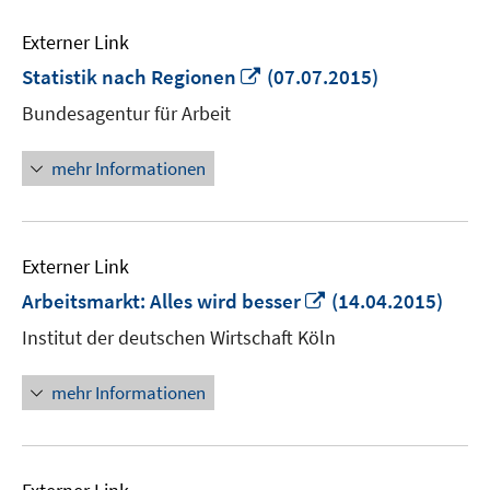
Externer Link
In
Statistik nach Regionen
(07.07.2015)
neuem
Bundesagentur für Arbeit
Fenster
öffnen
mehr Informationen
Externer Link
In
Arbeitsmarkt: Alles wird besser
(14.04.2015)
neuem
Institut der deutschen Wirtschaft Köln
Fenster
öffnen
mehr Informationen