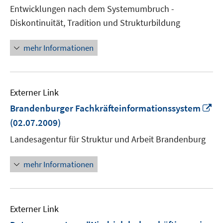
Entwicklungen nach dem Systemumbruch -
Diskontinuität, Tradition und Strukturbildung
mehr Informationen
Externer Link
In
Brandenburger Fachkräfteinformationssystem
n
(02.07.2009)
Fe
Landesagentur für Struktur und Arbeit Brandenburg
öf
mehr Informationen
Externer Link