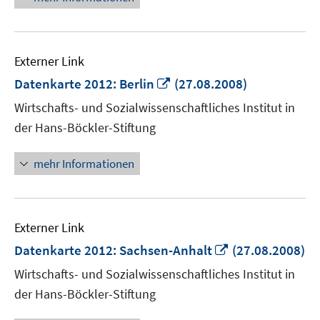
Externer Link
In
Datenkarte 2012: Berlin
(27.08.2008)
neuem
Wirtschafts- und Sozialwissenschaftliches Institut in
Fenster
der Hans-Böckler-Stiftung
öffnen
mehr Informationen
Externer Link
In
Datenkarte 2012: Sachsen-Anhalt
(27.08.2008)
neuem
Wirtschafts- und Sozialwissenschaftliches Institut in
Fenster
der Hans-Böckler-Stiftung
öffnen