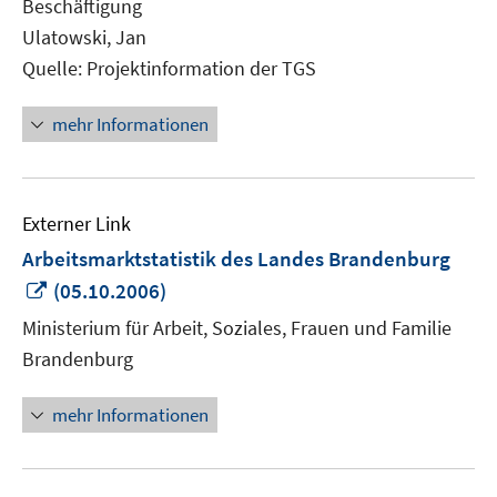
Beschäftigung
öffnen
Ulatowski, Jan
Quelle: Projektinformation der TGS
mehr Informationen
Externer Link
Arbeitsmarktstatistik des Landes Brandenburg
In
(05.10.2006)
neuem
Ministerium für Arbeit, Soziales, Frauen und Familie
Fenster
Brandenburg
öffnen
mehr Informationen