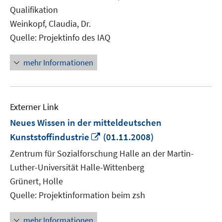
Qualifikation
Weinkopf, Claudia, Dr.
Quelle: Projektinfo des IAQ
mehr Informationen
Externer Link
Neues Wissen in der mitteldeutschen
In
Kunststoffindustrie
(01.11.2008)
neuem
Zentrum für Sozialforschung Halle an der Martin-
Fenster
Luther-Universität Halle-Wittenberg
öffnen
Grünert, Holle
Quelle: Projektinformation beim zsh
mehr Informationen