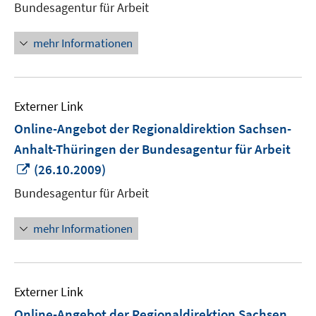
Bundesagentur für Arbeit
Fenster
öffnen
mehr Informationen
Externer Link
Online-Angebot der Regionaldirektion Sachsen-
Anhalt-Thüringen der Bundesagentur für Arbeit
In
(26.10.2009)
neuem
Bundesagentur für Arbeit
Fenster
öffnen
mehr Informationen
Externer Link
Online-Angebot der Regionaldirektion Sachsen