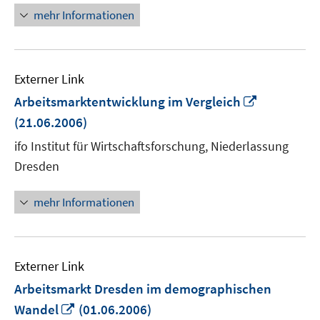
mehr Informationen
Externer Link
In
Arbeitsmarktentwicklung im Vergleich
neuem
(21.06.2006)
Fenster
ifo Institut für Wirtschaftsforschung, Niederlassung
öffnen
Dresden
mehr Informationen
Externer Link
Arbeitsmarkt Dresden im demographischen
In
Wandel
(01.06.2006)