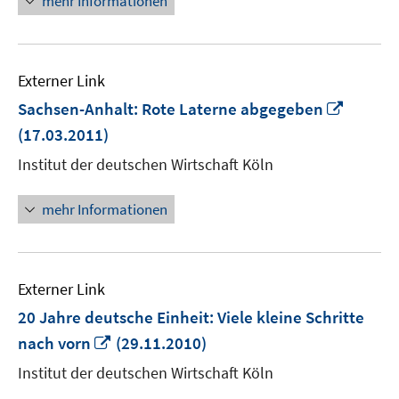
mehr Informationen
Externer Link
In
Sachsen-Anhalt: Rote Laterne abgegeben
neuem
(17.03.2011)
Fenste
Institut der deutschen Wirtschaft Köln
öffnen
mehr Informationen
Externer Link
20 Jahre deutsche Einheit: Viele kleine Schritte
In
nach vorn
(29.11.2010)
neuem
Institut der deutschen Wirtschaft Köln
Fenster