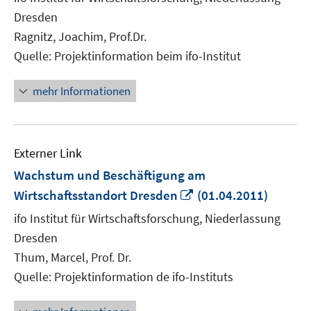
Fenster
Dresden
öffnen
Ragnitz, Joachim, Prof.Dr.
Quelle: Projektinformation beim ifo-Institut
mehr Informationen
Externer Link
Wachstum und Beschäftigung am
In
Wirtschaftsstandort Dresden
(01.04.2011)
neuem
ifo Institut für Wirtschaftsforschung, Niederlassung
Fenster
Dresden
öffnen
Thum, Marcel, Prof. Dr.
Quelle: Projektinformation de ifo-Instituts