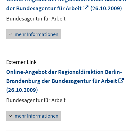
In
der Bundesagentur für Arbeit
(26.10.2009)
neuem
Bundesagentur für Arbeit
Fenster
öffnen
mehr Informationen
Externer Link
Online-Angebot der Regionaldirektion Berlin-
In
Brandenburg der Bundesagentur für Arbeit
neue
(26.10.2009)
Fenst
Bundesagentur für Arbeit
öffne
mehr Informationen