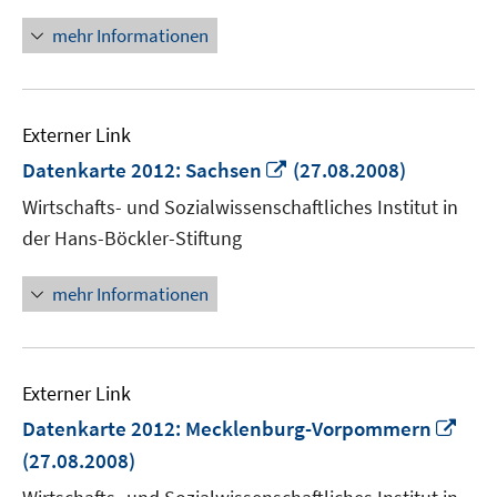
mehr Informationen
Externer Link
In
Datenkarte 2012: Sachsen
(27.08.2008)
neuem
Wirtschafts- und Sozialwissenschaftliches Institut in
Fenster
der Hans-Böckler-Stiftung
öffnen
mehr Informationen
Externer Link
In
Datenkarte 2012: Mecklenburg-Vorpommern
neu
(27.08.2008)
Fens