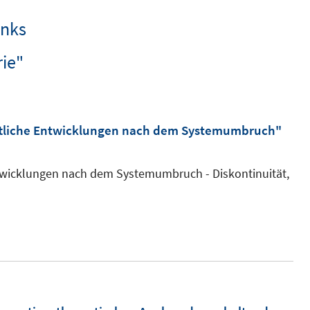
inks
ie"
ftliche Entwicklungen nach dem Systemumbruch"
ntwicklungen nach dem Systemumbruch - Diskontinuität,