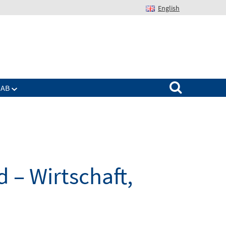
English
Suchen nach:
IAB
 – Wirtschaft,