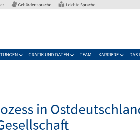
ter
Gebärdensprache
Leichte Sprache
LTUNGEN
GRAFIK UND DATEN
TEAM
KARRIERE
DAS 
zess in Ostdeutschland
Gesellschaft