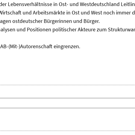
 der Lebensverhältnisse in Ost- und Westdeutschland Leitli
 Wirtschaft und Arbeitsmärkte in Ost und West noch immer 
lagen ostdeutscher Bürgerinnen und Bürger.
nalysen und Positionen politischer Akteure zum Strukturwan
IAB-(Mit-)Autorenschaft eingrenzen.