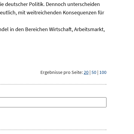
nie deutscher Politik. Dennoch unterscheiden
deutlich, mit weitreichenden Konsequenzen für
del in den Bereichen Wirtschaft, Arbeitsmarkt,
Ergebnisse pro Seite:
20
|
50
|
100