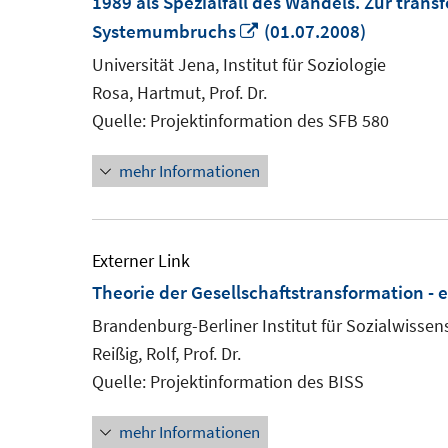
1989 als Spezialfall des Wandels. Zur tra
In
Systemumbruchs
(01.07.2008)
neuem
Universität Jena, Institut für Soziologie
Fenster
Rosa, Hartmut, Prof. Dr.
öffnen
Quelle: Projektinformation des SFB 580
mehr Informationen
Externer Link
Theorie der Gesellschaftstransformation -
Brandenburg-Berliner Institut für Sozialwissen
Reißig, Rolf, Prof. Dr.
Quelle: Projektinformation des BISS
mehr Informationen