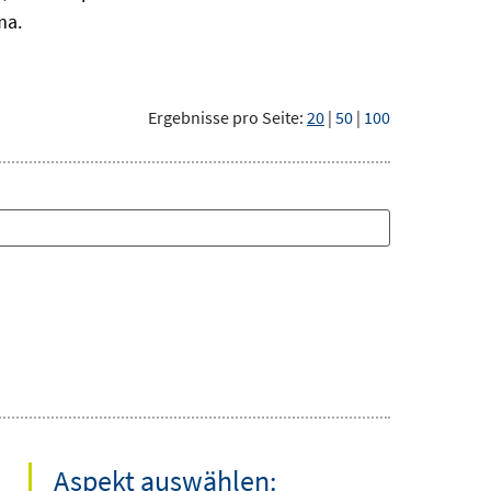
ma.
Ergebnisse pro Seite:
20
|
50
|
100
Aspekt auswählen: