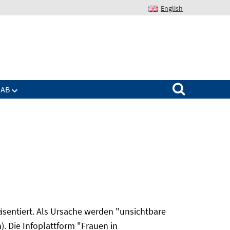
English
Suchen nach:
IAB
äsentiert. Als Ursache werden "unsichtbare
. Die Infoplattform "Frauen in