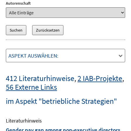
Autorenschaft
ASPEKT AUSWÄHLEN:
412 Literaturhinweise
,
2 IAB-Projekte
,
56 Externe Links
im Aspekt "betriebliche Strategien"
Literaturhinweis
Gender pay gap among non-executive directors