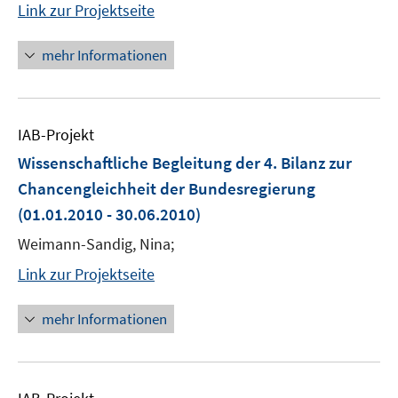
Link zur Projektseite
mehr Informationen
IAB-Projekt
Wissenschaftliche Begleitung der 4. Bilanz zur
Chancengleichheit der Bundesregierung
(01.01.2010 - 30.06.2010)
Weimann-Sandig, Nina;
Link zur Projektseite
mehr Informationen