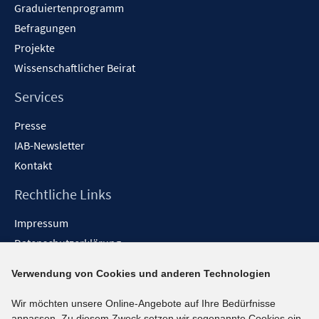
Graduiertenprogramm
Befragungen
Projekte
Wissenschaftlicher Beirat
Services
Presse
IAB-Newsletter
Kontakt
Rechtliche Links
Impressum
Datenschutzerklärung
Erklärung zur Barrierefreiheit
Verwendung von Cookies und anderen Technologien
Barrieren melden
Wir möchten unsere Online-Angebote auf Ihre Bedürfnisse
Social-Media-Kanäle
anpassen. Zu diesem Zweck setzen wir sogenannte Cookies ein.