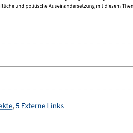
aftliche und politische Auseinandersetzung mit diesem The
ekte
,
5 Externe Links