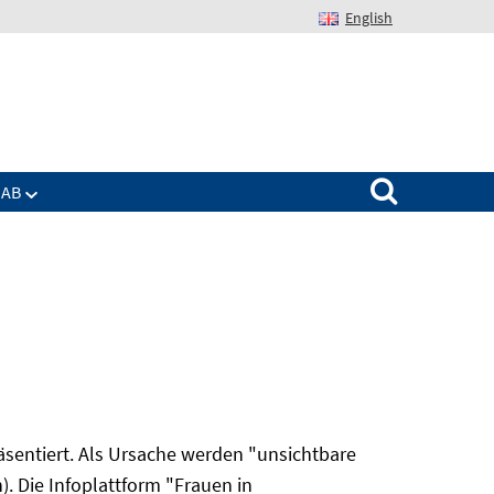
English
Suchen nach:
IAB
äsentiert. Als Ursache werden "unsichtbare
. Die Infoplattform "Frauen in