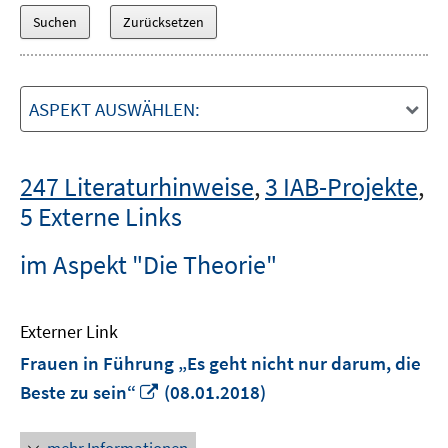
ASPEKT AUSWÄHLEN:
247 Literaturhinweise
,
3 IAB-Projekte
,
5 Externe Links
im Aspekt "Die Theorie"
Externer Link
Frauen in Führung „Es geht nicht nur darum, die
In
Beste zu sein“
(08.01.2018)
neuem
Fenster