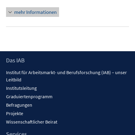
mehr Informationen
Footer
Das IAB
Inhalt
Institut für Arbeitsmarkt- und Berufsforschung (IAB) – unser
Leitbild
Institutsleitung
Graduiertenprogramm
Befragungen
Projekte
Wissenschaftlicher Beirat
Services