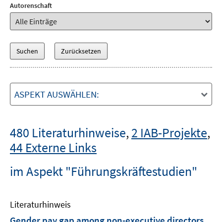
Autorenschaft
ASPEKT AUSWÄHLEN:
480 Literaturhinweise
,
2 IAB-Projekte
,
44 Externe Links
im Aspekt "Führungskräftestudien"
Literaturhinweis
Gender pay gap among non-executive directors