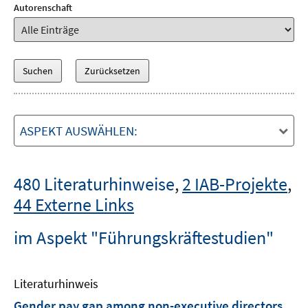
Autorenschaft
ASPEKT AUSWÄHLEN:
480 Literaturhinweise
,
2 IAB-Projekte
,
44 Externe Links
im Aspekt "Führungskräftestudien"
Literaturhinweis
Gender pay gap among non-executive directors