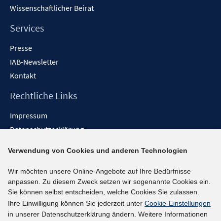
Wissenschaftlicher Beirat
Services
Presse
IAB-Newsletter
Kontakt
Rechtliche Links
Impressum
Datenschutzerklärung
Erklärung zur Barrierefreiheit
Verwendung von Cookies und anderen Technologien
Barrieren melden
Wir möchten unsere Online-Angebote auf Ihre Bedürfnisse
Social-Media-Kanäle
anpassen. Zu diesem Zweck setzen wir sogenannte Cookies ein.
Sie können selbst entscheiden, welche Cookies Sie zulassen.
BlueSky
Ihre Einwilligung können Sie jederzeit unter
Cookie-Einstellungen
YouTube
in unserer Datenschutzerklärung ändern. Weitere Informationen