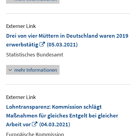
Externer Link
Drei von vier Müttern in Deutschland waren 2019
In
erwerbstätig
(05.03.2021)
neuem
Statistisches Bundesamt
Fenster
öffnen
mehr Informationen
Externer Link
Lohntransparenz: Kommission schlägt
Maßnahmen für gleiches Entgelt bei gleicher
In
Arbeit vor
(04.03.2021)
neuem
Europäische Kommission