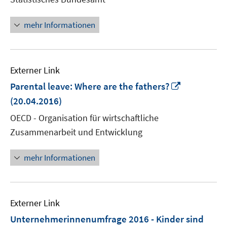
Fenster
öffnen
mehr Informationen
Externer Link
In
Parental leave: Where are the fathers?
neuem
(20.04.2016)
Fenster
OECD - Organisation für wirtschaftliche
öffnen
Zusammenarbeit und Entwicklung
mehr Informationen
Externer Link
Unternehmerinnenumfrage 2016 - Kinder sind