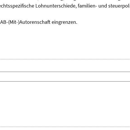
chtsspezifische Lohnunterschiede, familien- und steuerpol
IAB-(Mit-)Autorenschaft eingrenzen.