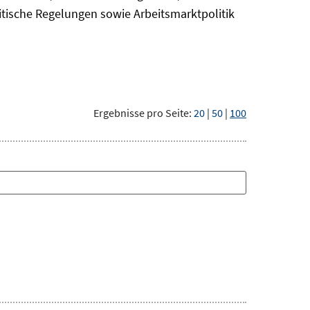
itische Regelungen sowie Arbeitsmarktpolitik
Ergebnisse pro Seite:
20
|
50
|
100