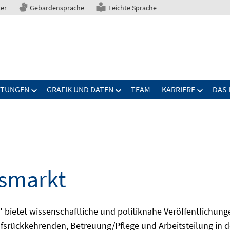
ter
Gebärdensprache
Leichte Sprache
LTUNGEN
GRAFIK UND DATEN
TEAM
KARRIERE
DAS 
tsmarkt
bietet wissenschaftliche und politiknahe Veröffentlichun
fsrückkehrenden, Betreuung/Pflege und Arbeitsteilung in d