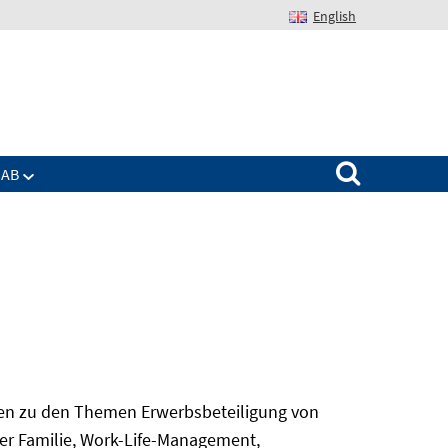
English
Suchen nach:
IAB
gen zu den Themen Erwerbsbeteiligung von
er Familie, Work-Life-Management,