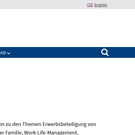
English
Suchen nach:
IAB
gen zu den Themen Erwerbsbeteiligung von
er Familie, Work-Life-Management,