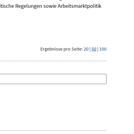
itische Regelungen sowie Arbeitsmarktpolitik
Ergebnisse pro Seite:
20
|
50
|
100