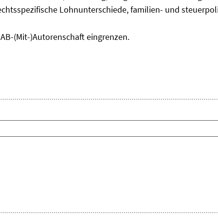
chtsspezifische Lohnunterschiede, familien- und steuerpol
IAB-(Mit-)Autorenschaft eingrenzen.