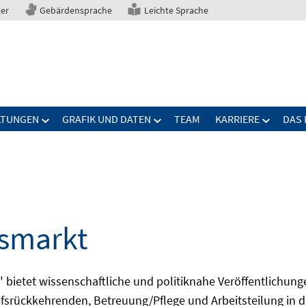
ter
Gebärdensprache
Leichte Sprache
LTUNGEN
GRAFIK UND DATEN
TEAM
KARRIERE
DAS 
tsmarkt
bietet wissenschaftliche und politiknahe Veröffentlichun
fsrückkehrenden, Betreuung/Pflege und Arbeitsteilung in d