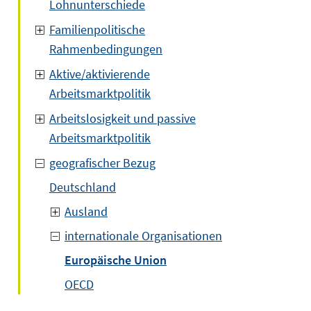
Lohnunterschiede
Familienpolitische
Rahmenbedingungen
Aktive/aktivierende
Arbeitsmarktpolitik
Arbeitslosigkeit und passive
Arbeitsmarktpolitik
geografischer Bezug
Deutschland
Ausland
internationale Organisationen
Europäische Union
OECD