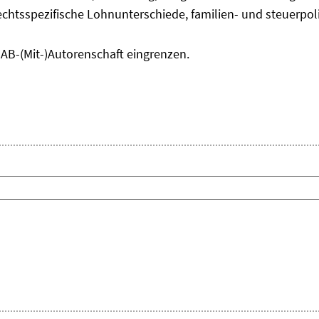
chtsspezifische Lohnunterschiede, familien- und steuerpol
IAB-(Mit-)Autorenschaft eingrenzen.