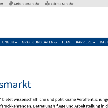
ter
Gebärdensprache
Leichte Sprache
LTUNGEN
GRAFIK UND DATEN
TEAM
KARRIERE
DAS 
tsmarkt
bietet wissenschaftliche und politiknahe Veröffentlichun
fsrückkehrenden, Betreuung/Pflege und Arbeitsteilung in d