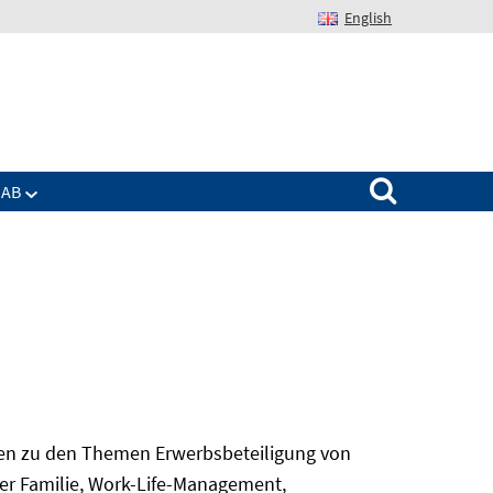
English
Suchen nach:
IAB
gen zu den Themen Erwerbsbeteiligung von
er Familie, Work-Life-Management,