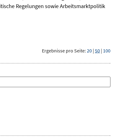
itische Regelungen sowie Arbeitsmarktpolitik
Ergebnisse pro Seite:
20
|
50
|
100