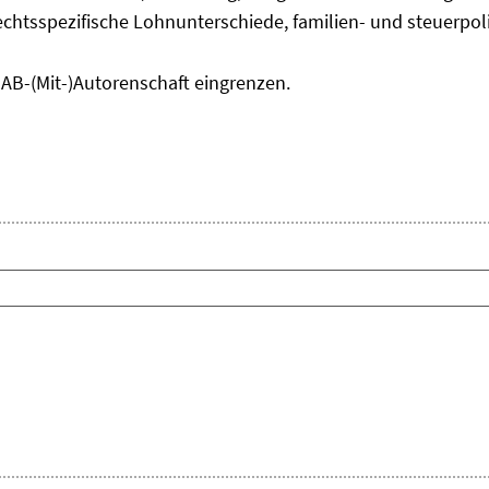
chtsspezifische Lohnunterschiede, familien- und steuerpol
IAB-(Mit-)Autorenschaft eingrenzen.