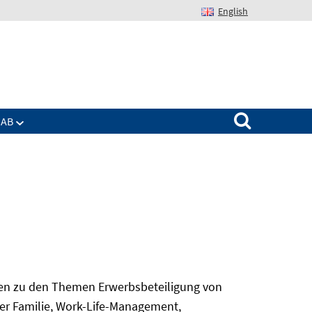
English
Suchen nach:
IAB
gen zu den Themen Erwerbsbeteiligung von
er Familie, Work-Life-Management,