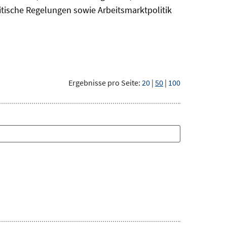
itische Regelungen sowie Arbeitsmarktpolitik
Ergebnisse pro Seite:
20
|
50
|
100