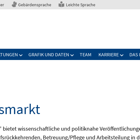
ter
Gebärdensprache
Leichte Sprache
LTUNGEN
GRAFIK UND DATEN
TEAM
KARRIERE
DAS 
tsmarkt
bietet wissenschaftliche und politiknahe Veröffentlichun
fsrückkehrenden, Betreuung/Pflege und Arbeitsteilung in d