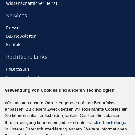
Wissenschaftlicher Beirat
Services
Presse
IAB-Newsletter
Kontakt
Rechtliche Links
Impressum
Datenschutzerklärung
Erklärung zur Barrierefreiheit
Verwendung von Cookies und anderen Technologien
Barrieren melden
Wir möchten unsere Online-Angebote auf Ihre Bedürfnisse
Social-Media-Kanäle
anpassen. Zu diesem Zweck setzen wir sogenannte Cookies ein.
Sie können selbst entscheiden, welche Cookies Sie zulassen.
BlueSky
Ihre Einwilligung können Sie jederzeit unter
Cookie-Einstellungen
YouTube
in unserer Datenschutzerklärung ändern. Weitere Informationen