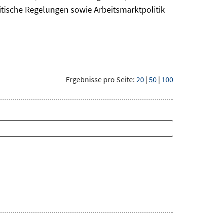
itische Regelungen sowie Arbeitsmarktpolitik
Ergebnisse pro Seite:
20
|
50
|
100