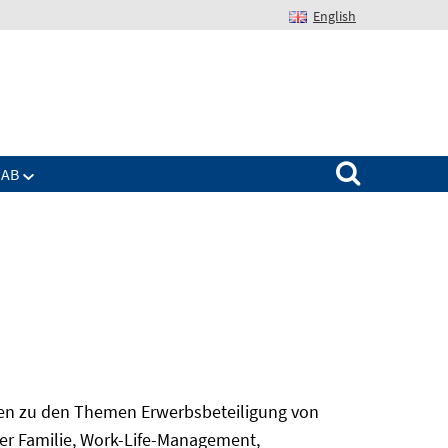
English
Suchen nach:
IAB
gen zu den Themen Erwerbsbeteiligung von
er Familie, Work-Life-Management,