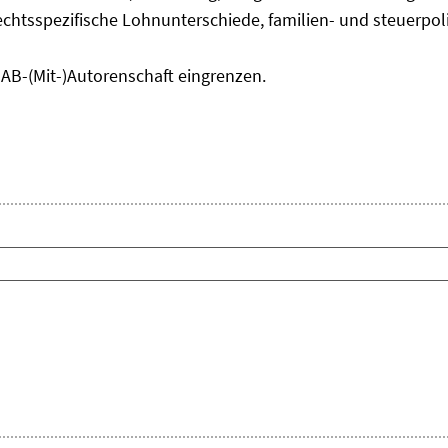
chtsspezifische Lohnunterschiede, familien- und steuerpol
IAB-(Mit-)Autorenschaft eingrenzen.