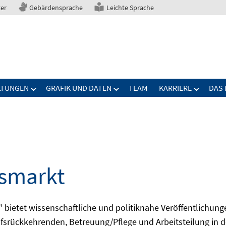
ter
Gebärdensprache
Leichte Sprache
LTUNGEN
GRAFIK UND DATEN
TEAM
KARRIERE
DAS 
tsmarkt
bietet wissenschaftliche und politiknahe Veröffentlichun
fsrückkehrenden, Betreuung/Pflege und Arbeitsteilung in d