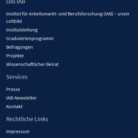
Footer
Das IAB
Inhalt
Institut für Arbeitsmarkt- und Berufsforschung (IAB) – unser
Leitbild
Institutsleitung
Graduiertenprogramm
Befragungen
Projekte
Wissenschaftlicher Beirat
Services
Presse
IAB-Newsletter
Kontakt
Rechtliche Links
Impressum