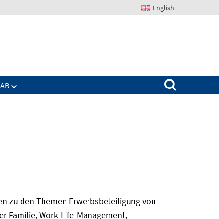
English
Suchen nach:
IAB
gen zu den Themen Erwerbsbeteiligung von
er Familie, Work-Life-Management,