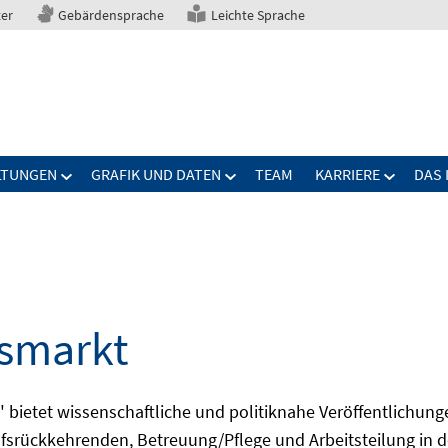
ter
Gebärdensprache
Leichte Sprache
LTUNGEN
GRAFIK UND DATEN
TEAM
KARRIERE
DAS 
tsmarkt
bietet wissenschaftliche und politiknahe Veröffentlichun
fsrückkehrenden, Betreuung/Pflege und Arbeitsteilung in d