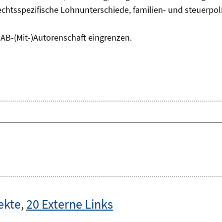
chtsspezifische Lohnunterschiede, familien- und steuerpol
IAB-(Mit-)Autorenschaft eingrenzen.
ekte
,
20 Externe Links