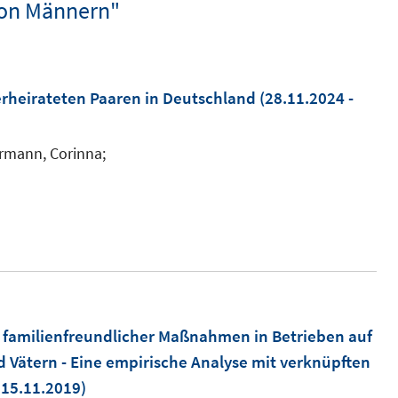
von Männern"
erheirateten Paaren in Deutschland
(28.11.2024 -
ermann, Corinna;
uss familienfreundlicher Maßnahmen in Betrieben auf
 Vätern - Eine empirische Analyse mit verknüpften
 15.11.2019)