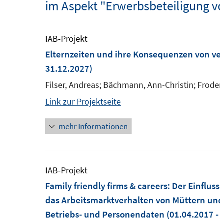
im Aspekt "Erwerbsbeteiligung 
IAB-Projekt
Elternzeiten und ihre Konsequenzen von v
31.12.2027)
Filser, Andreas; Bächmann, Ann-Christin; Frod
Link zur Projektseite
mehr Informationen
IAB-Projekt
Family friendly firms & careers: Der Einfl
das Arbeitsmarktverhalten von Müttern und
Betriebs- und Personendaten
(01.04.2017 -