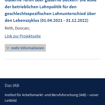
der betrieblichen Lohnpolitik für den
geschlechtsspezifischen Lohnunterschied über
den Lebenszyklus
(01.04.2021 - 31.12.2022)
Roth, Duncan;
Link zur Projektseite
mehr Informationen
Footer
Das IAB
Inhalt
Institut für Arbeitsmarkt- und Berufsforschung (IAB) – unser
Leitbild