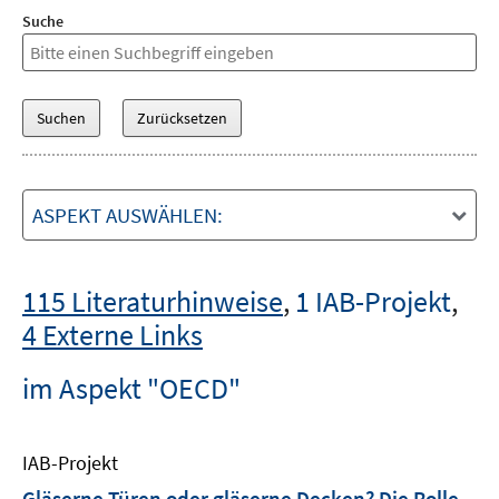
Suche
ASPEKT AUSWÄHLEN:
115 Literaturhinweise
,
1 IAB-Projekt
,
4 Externe Links
im Aspekt "OECD"
IAB-Projekt
Gläserne Türen oder gläserne Decken? Die Rolle