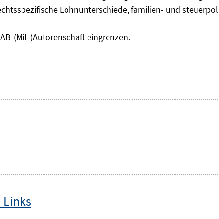
chtsspezifische Lohnunterschiede, familien- und steuerpol
IAB-(Mit-)Autorenschaft eingrenzen.
 Links