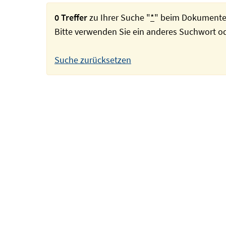
0 Treffer
zu Ihrer Suche "
*
" beim Dokumente
Bitte verwenden Sie ein anderes Suchwort 
Suche zurücksetzen