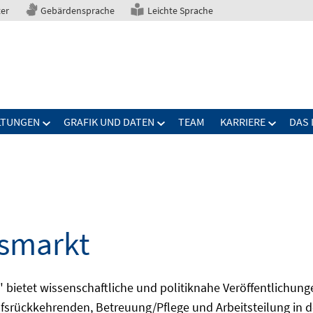
ter
Gebärdensprache
Leichte Sprache
LTUNGEN
GRAFIK UND DATEN
TEAM
KARRIERE
DAS 
tsmarkt
bietet wissenschaftliche und politiknahe Veröffentlichun
fsrückkehrenden, Betreuung/Pflege und Arbeitsteilung in d