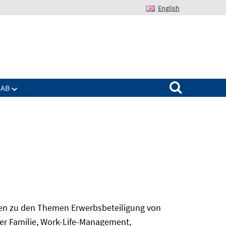
English
Suchen nach:
IAB
gen zu den Themen Erwerbsbeteiligung von
er Familie, Work-Life-Management,