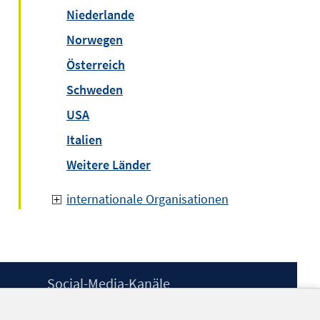
Niederlande
Norwegen
Österreich
Schweden
USA
Italien
Weitere Länder
internationale Organisationen
Social-Media-Kanäle
BlueSky