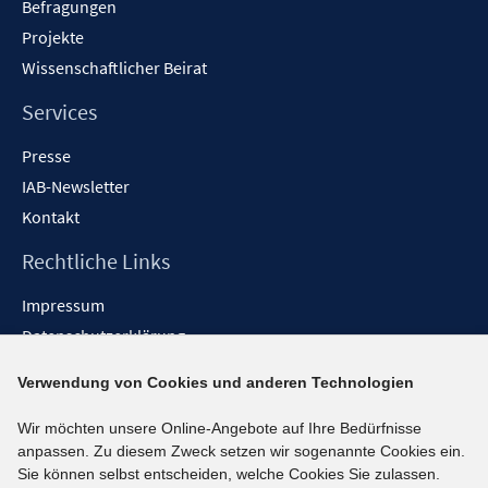
Befragungen
Projekte
Wissenschaftlicher Beirat
Services
Presse
IAB-Newsletter
Kontakt
Rechtliche Links
Impressum
Datenschutzerklärung
Erklärung zur Barrierefreiheit
Verwendung von Cookies und anderen Technologien
Barrieren melden
Wir möchten unsere Online-Angebote auf Ihre Bedürfnisse
Social-Media-Kanäle
anpassen. Zu diesem Zweck setzen wir sogenannte Cookies ein.
Sie können selbst entscheiden, welche Cookies Sie zulassen.
BlueSky