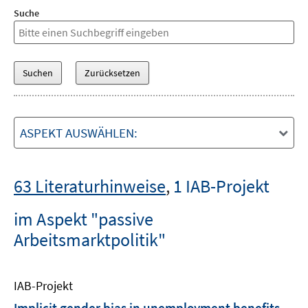
Suche
ASPEKT AUSWÄHLEN:
63 Literaturhinweise
,
1 IAB-Projekt
im Aspekt "passive
Arbeitsmarktpolitik"
IAB-Projekt
Implicit gender bias in unemployment benefits