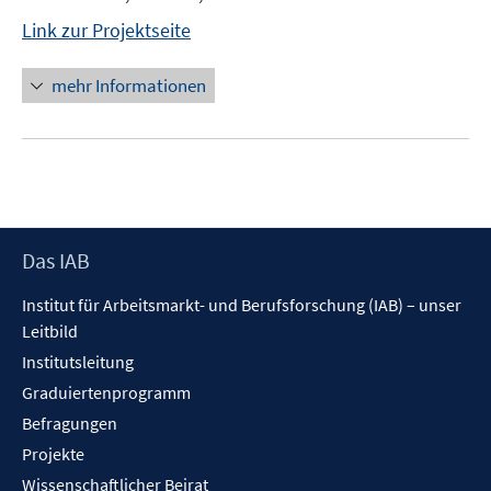
Link zur Projektseite
mehr Informationen
Footer
Das IAB
Inhalt
Institut für Arbeitsmarkt- und Berufsforschung (IAB) – unser
Leitbild
Institutsleitung
Graduiertenprogramm
Befragungen
Projekte
Wissenschaftlicher Beirat