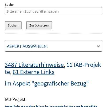
Suche
ASPEKT AUSWÄHLEN:
3487 Literaturhinweise
,
11 IAB-Projek
te
,
61 Externe Links
im Aspekt "geografischer Bezug"
IAB-Projekt
Implicit gender bias in unemployment benefits