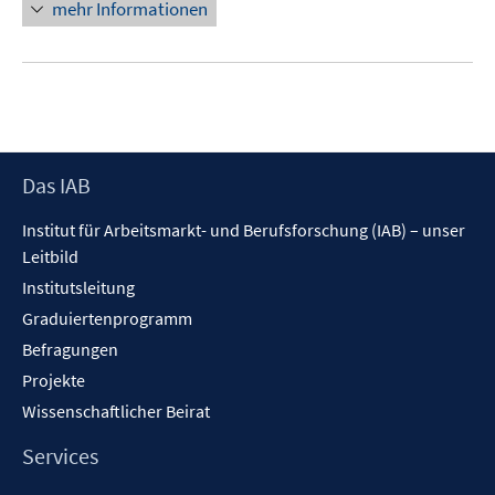
mehr Informationen
Footer
Das IAB
Inhalt
Institut für Arbeitsmarkt- und Berufsforschung (IAB) – unser
Leitbild
Institutsleitung
Graduiertenprogramm
Befragungen
Projekte
Wissenschaftlicher Beirat
Services