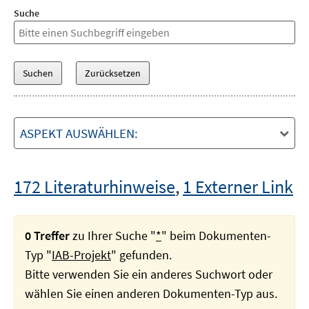
Suche
ASPEKT AUSWÄHLEN:
172 Literaturhinweise
,
1 Externer Link
0 Treffer
zu Ihrer Suche "
*
" beim Dokumenten-
Typ "
IAB-Projekt
" gefunden.
Bitte verwenden Sie ein anderes Suchwort oder
wählen Sie einen anderen Dokumenten-Typ aus.