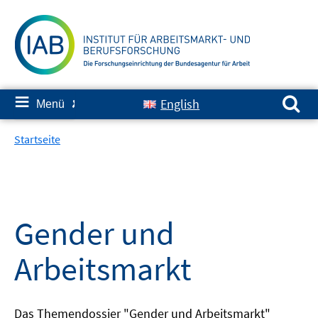
Springe
zum
Inhalt
Suchen nach:
≡
English
Menü
✘
Startseite
Gender und
Arbeitsmarkt
Das Themendossier "Gender und Arbeitsmarkt"