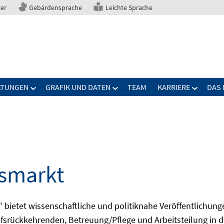
ter
Gebärdensprache
Leichte Sprache
LTUNGEN
GRAFIK UND DATEN
TEAM
KARRIERE
DAS 
tsmarkt
bietet wissenschaftliche und politiknahe Veröffentlichun
fsrückkehrenden, Betreuung/Pflege und Arbeitsteilung in d