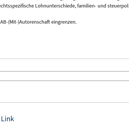
chtsspezifische Lohnunterschiede, familien- und steuerpol
IAB-(Mit-)Autorenschaft eingrenzen.
 Link