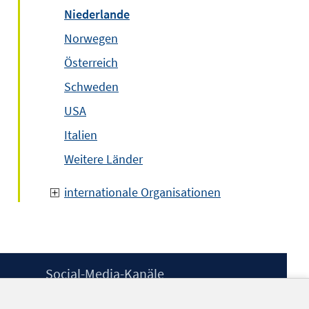
Niederlande
Norwegen
Österreich
Schweden
USA
Italien
Weitere Länder
internationale Organisationen
Social-Media-Kanäle
BlueSky