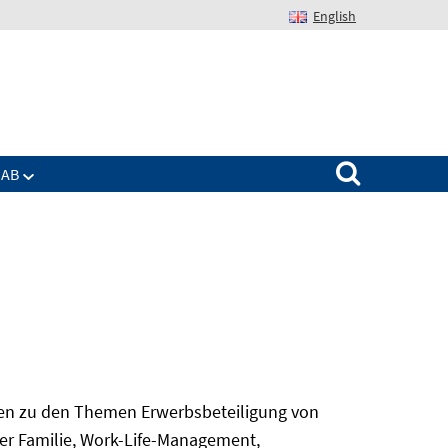
English
Suchen nach:
IAB
gen zu den Themen Erwerbsbeteiligung von
er Familie, Work-Life-Management,