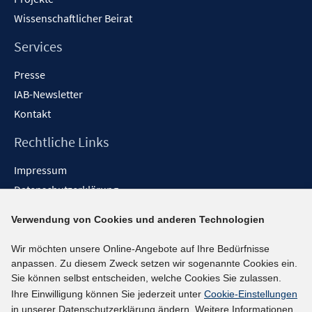
Wissenschaftlicher Beirat
Services
Presse
IAB-Newsletter
Kontakt
Rechtliche Links
Impressum
Datenschutzerklärung
Erklärung zur Barrierefreiheit
Verwendung von Cookies und anderen Technologien
Barrieren melden
Wir möchten unsere Online-Angebote auf Ihre Bedürfnisse
Social-Media-Kanäle
anpassen. Zu diesem Zweck setzen wir sogenannte Cookies ein.
Sie können selbst entscheiden, welche Cookies Sie zulassen.
BlueSky
Ihre Einwilligung können Sie jederzeit unter
Cookie-Einstellungen
YouTube
in unserer Datenschutzerklärung ändern. Weitere Informationen