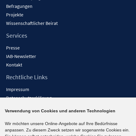
Befragungen
Projekte
Wissenschaftlicher Beirat
Services
Presse
IAB-Newsletter
Kontakt
Rechtliche Links
Impressum
Datenschutzerklärung
Erklärung zur Barrierefreiheit
Verwendung von Cookies und anderen Technologien
Barrieren melden
Wir möchten unsere Online-Angebote auf Ihre Bedürfnisse
Social-Media-Kanäle
anpassen. Zu diesem Zweck setzen wir sogenannte Cookies ein.