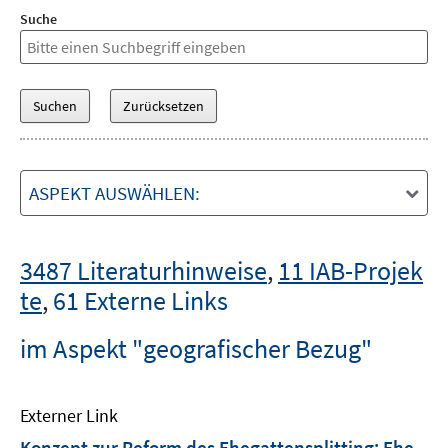
Suche
ASPEKT AUSWÄHLEN:
3487 Literaturhinweise
,
11 IAB-Projek
te
,
61 Externe Links
im Aspekt "geografischer Bezug"
Externer Link
Konzept zur Reform des Ehegattensplitting: Ehe