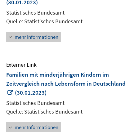
(30.01.2023)
Fen
Statistisches Bundesamt
öff
Quelle: Statistisches Bundesamt
mehr Informationen
Externer Link
Familien mit minderjährigen Kindern im
Zeitvergleich nach Lebensform in Deutschland
In
(30.01.2023)
neuem
Statistisches Bundesamt
Fenster
Quelle: Statistisches Bundesamt
öffnen
mehr Informationen