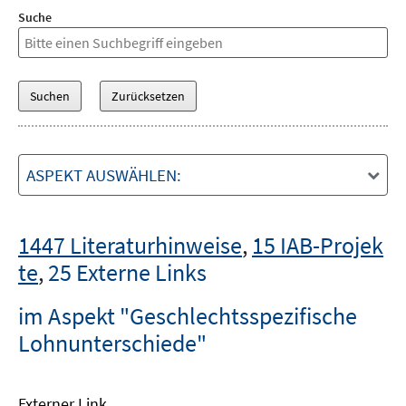
Suche
ASPEKT AUSWÄHLEN:
1447 Literaturhinweise
,
15 IAB-Projek
te
,
25 Externe Links
im Aspekt "Geschlechtsspezifische
Lohnunterschiede"
Externer Link