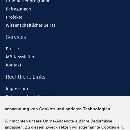
Graduiertenprogramm
Befragungen
Projekte
Wissenschaftlicher Beirat
Services
Presse
IAB-Newsletter
Kontakt
Rechtliche Links
Impressum
Datenschutzerklärung
Erklärung zur Barrierefreiheit
Verwendung von Cookies und anderen Technologien
Barrieren melden
Wir möchten unsere Online-Angebote auf Ihre Bedürfnisse
Social-Media-Kanäle
anpassen. Zu diesem Zweck setzen wir sogenannte Cookies ein.