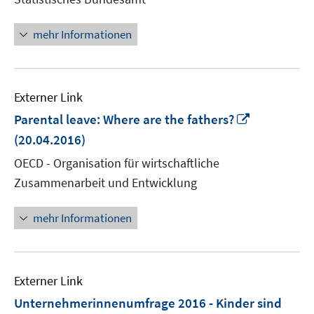
Fenster
öffnen
mehr Informationen
Externer Link
In
Parental leave: Where are the fathers?
neuem
(20.04.2016)
Fenster
OECD - Organisation für wirtschaftliche
öffnen
Zusammenarbeit und Entwicklung
mehr Informationen
Externer Link
Unternehmerinnenumfrage 2016 - Kinder sind