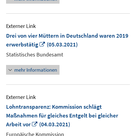
Externer Link
Drei von vier Müttern in Deutschland waren 2019
In
erwerbstätig
(05.03.2021)
neuem
Statistisches Bundesamt
Fenster
öffnen
mehr Informationen
Externer Link
Lohntransparenz: Kommission schlägt
Maßnahmen für gleiches Entgelt bei gleicher
In
Arbeit vor
(04.03.2021)
neuem
Europäische Kommission