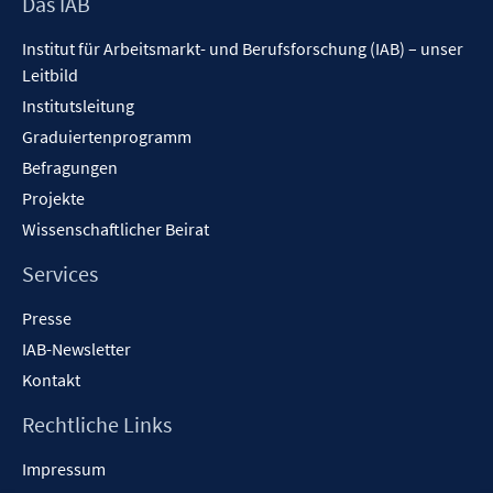
Footer
Das IAB
Inhalt
Institut für Arbeitsmarkt- und Berufsforschung (IAB) – unser
Leitbild
Institutsleitung
Graduiertenprogramm
Befragungen
Projekte
Wissenschaftlicher Beirat
Services
Presse
IAB-Newsletter
Kontakt
Rechtliche Links
Impressum