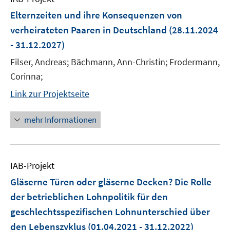
Elternzeiten und ihre Konsequenzen von
verheirateten Paaren in Deutschland
(28.11.2024
- 31.12.2027)
Filser, Andreas; Bächmann, Ann-Christin; Frodermann,
Corinna;
Link zur Projektseite
mehr Informationen
IAB-Projekt
Gläserne Türen oder gläserne Decken? Die Rolle
der betrieblichen Lohnpolitik für den
geschlechtsspezifischen Lohnunterschied über
den Lebenszyklus
(01.04.2021 - 31.12.2022)