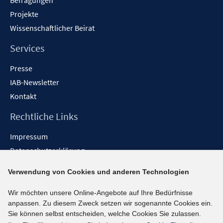
Befragungen
Projekte
Wissenschaftlicher Beirat
Services
Presse
IAB-Newsletter
Kontakt
Rechtliche Links
Impressum
Datenschutzerklärung
Erklärung zur Barrierefreiheit
Verwendung von Cookies und anderen Technologien
Barrieren melden
Wir möchten unsere Online-Angebote auf Ihre Bedürfnisse
Social-Media-Kanäle
anpassen. Zu diesem Zweck setzen wir sogenannte Cookies ein.
Sie können selbst entscheiden, welche Cookies Sie zulassen.
BlueSky