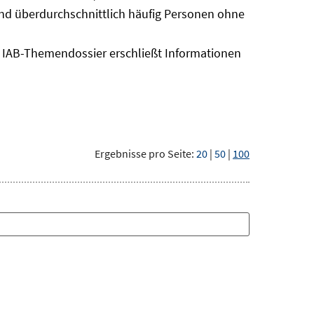
sind überdurchschnittlich häufig Personen ohne
as IAB-Themendossier erschließt Informationen
Ergebnisse pro Seite:
20
|
50
|
100