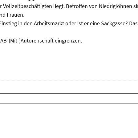
r Vollzeitbeschäftigten liegt. Betroffen von Niedriglöhnen 
und Frauen.
Einstieg in den Arbeitsmarkt oder ist er eine Sackgasse? D
IAB-(Mit-)Autorenschaft eingrenzen.