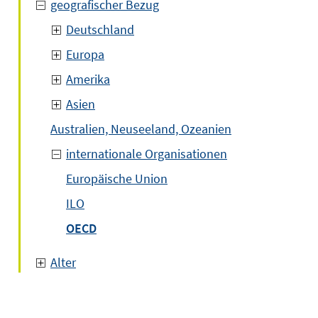
geografischer Bezug
Deutschland
Europa
Amerika
Asien
Australien, Neuseeland, Ozeanien
internationale Organisationen
Europäische Union
ILO
OECD
Alter