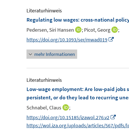
m
u
F
e
Literaturhinweis
e
m
Regulating low wages: cross-national polic
n
F
Pedersen, Siri Hansen
;
Picot, Georg
;
I
I
s
e
n
n
I
https://doi.org/10.1093/ser/mwad019
t
n
n
n
n
e
s
mehr Informationen
e
e
n
r
t
u
u
e
ö
e
e
e
u
f
r
m
m
e
Literaturhinweis
f
ö
F
F
m
Low-wage employment
:
Are low-paid jobs 
n
f
e
e
F
persistent, or do they lead to recurring u
e
f
n
n
e
n
n
Schnabel, Claus
;
I
s
s
n
e
n
I
https://doi.org/10.15185/izawol.276.v2
t
t
s
n
n
n
https://wol.iza.org/uploads/articles/567/pdf
e
e
t