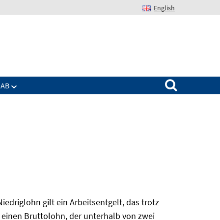
English
Suchen nach:
IAB
edriglohn gilt ein Arbeitsentgelt, das trotz
 einen Bruttolohn, der unterhalb von zwei