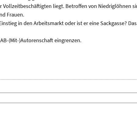
r Vollzeitbeschäftigten liegt. Betroffen von Niedriglöhnen 
und Frauen.
Einstieg in den Arbeitsmarkt oder ist er eine Sackgasse? D
IAB-(Mit-)Autorenschaft eingrenzen.