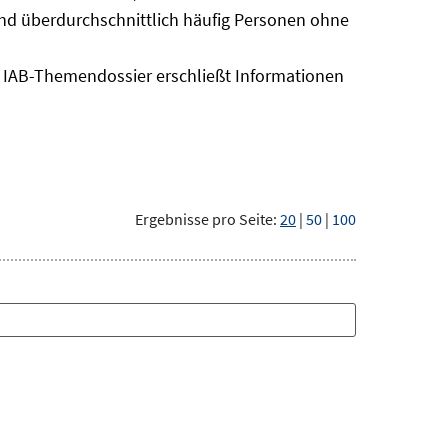
sind überdurchschnittlich häufig Personen ohne
as IAB-Themendossier erschließt Informationen
Ergebnisse pro Seite:
20
|
50
|
100