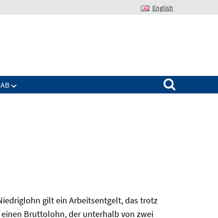
English
Suchen nach:
IAB
edriglohn gilt ein Arbeitsentgelt, das trotz
 einen Bruttolohn, der unterhalb von zwei