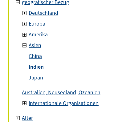
geografischer Bezug
Deutschland
Europa
Amerika
Asien
China
Indien
Japan
Australien, Neuseeland, Ozeanien
internationale Organisationen
Alter