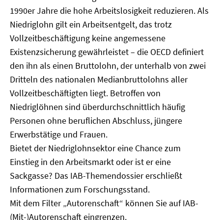
1990er Jahre die hohe Arbeitslosigkeit reduzieren. Als
Niedriglohn gilt ein Arbeitsentgelt, das trotz
Vollzeitbeschäftigung keine angemessene
Existenzsicherung gewährleistet – die OECD definiert
den ihn als einen Bruttolohn, der unterhalb von zwei
Dritteln des nationalen Medianbruttolohns aller
Vollzeitbeschäftigten liegt. Betroffen von
Niedriglöhnen sind überdurchschnittlich häufig
Personen ohne beruflichen Abschluss, jüngere
Erwerbstätige und Frauen.
Bietet der Niedriglohnsektor eine Chance zum
Einstieg in den Arbeitsmarkt oder ist er eine
Sackgasse? Das IAB-Themendossier erschließt
Informationen zum Forschungsstand.
Mit dem Filter „Autorenschaft“ können Sie auf IAB-
(Mit-)Autorenschaft eingrenzen.