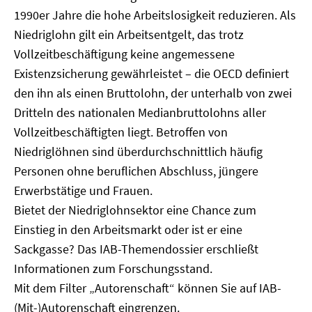
1990er Jahre die hohe Arbeitslosigkeit reduzieren. Als
Niedriglohn gilt ein Arbeitsentgelt, das trotz
Vollzeitbeschäftigung keine angemessene
Existenzsicherung gewährleistet – die OECD definiert
den ihn als einen Bruttolohn, der unterhalb von zwei
Dritteln des nationalen Medianbruttolohns aller
Vollzeitbeschäftigten liegt. Betroffen von
Niedriglöhnen sind überdurchschnittlich häufig
Personen ohne beruflichen Abschluss, jüngere
Erwerbstätige und Frauen.
Bietet der Niedriglohnsektor eine Chance zum
Einstieg in den Arbeitsmarkt oder ist er eine
Sackgasse? Das IAB-Themendossier erschließt
Informationen zum Forschungsstand.
Mit dem Filter „Autorenschaft“ können Sie auf IAB-
(Mit-)Autorenschaft eingrenzen.